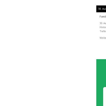
30. Au
Famil
30. A
Hinte
Tiefe
Weite