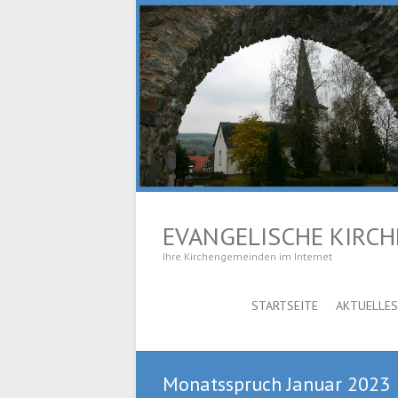
EVANGELISCHE KIRC
Ihre Kirchengemeinden im Internet
STARTSEITE
AKTUELLES
Monatsspruch Januar 2023