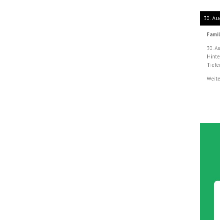
30. Au
Famil
30. A
Hinte
Tiefe
Weite