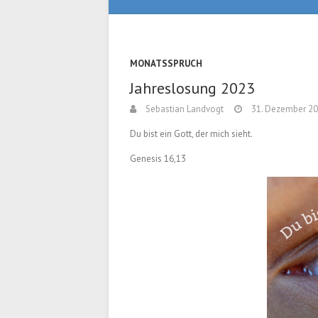
MONATSSPRUCH
Jahreslosung 2023
Sebastian Landvogt
31. Dezember 2
Du bist ein Gott, der mich sieht.
Genesis 16,13