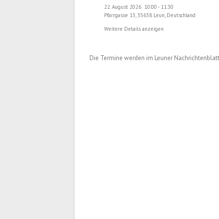
22. August 2026
10:00
-
11:30
Pfarrgasse 13, 35638 Leun, Deutschland
Weitere Details anzeigen
Die Termine werden im Leuner Nachrichtenblatt 