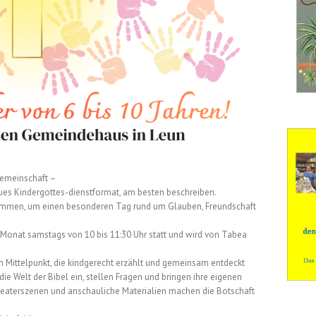
 Gemeinschaft –
eues Kindergottes-dienstformat, am besten beschreiben.
mmen, um einen besonderen Tag rund um Glauben, Freundschaft
 Monat samstags von 10 bis 11:30 Uhr statt und wird von Tabea
m Mittelpunkt, die kindgerecht erzählt und gemeinsam entdeckt
die Welt der Bibel ein, stellen Fragen und bringen ihre eigenen
heaterszenen und anschauliche Materialien machen die Botschaft