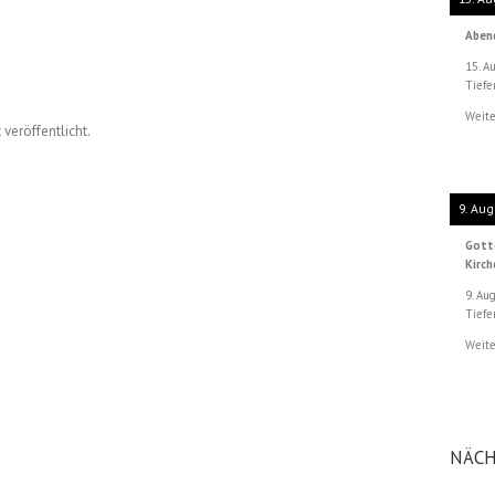
Aben
15. A
Tiefe
Weite
veröffentlicht.
9. Aug
Gott
Kirc
9. Au
Tiefe
Weite
NÄCH