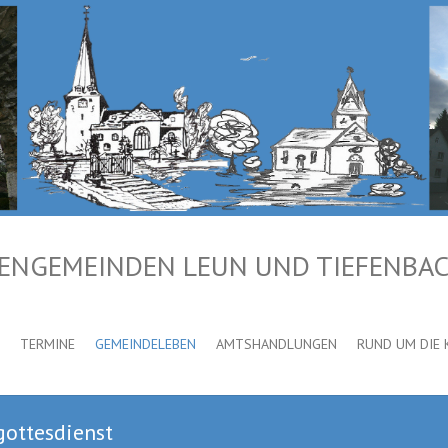
HENGEMEINDEN LEUN UND TIEFENBA
TERMINE
GEMEINDELEBEN
AMTSHANDLUNGEN
RUND UM DIE 
gottesdienst