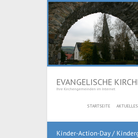
EVANGELISCHE KIRC
Ihre Kirchengemeinden im Internet
STARTSEITE
AKTUELLES
Kinder-Action-Day / Kinder