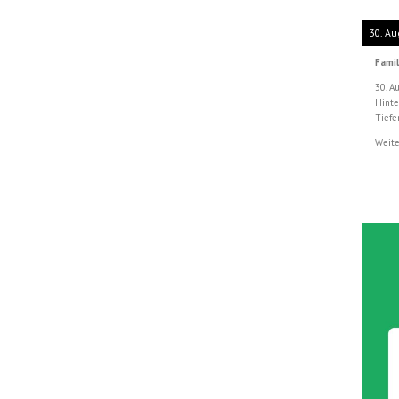
30. Au
Famil
30. A
Hinte
Tiefe
Weite