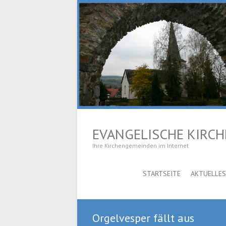
EVANGELISCHE KIRC
Ihre Kirchengemeinden im Internet
STARTSEITE
AKTUELLES
Orgelvesper fällt aus