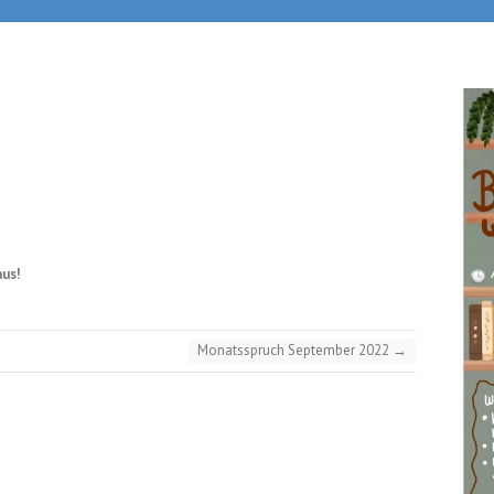
aus!
Monatsspruch September 2022
→