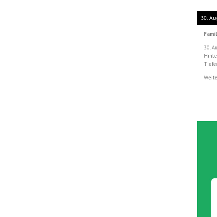
30. Au
Famil
30. A
Hinte
Tiefe
Weite