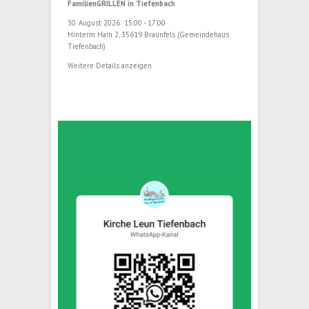
FamilienGRILLEN in Tiefenbach
30. August 2026
15:00
-
17:00
Hinterm Hain 2, 35619 Braunfels (Gemeindehaus
Tiefenbach)
Weitere Details anzeigen