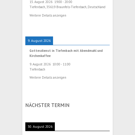
15. August 2026
19:00
-
20:00
Tiefenbach, 35619 Braunfels-Tiefenbach, Deutschland
Weitere Details anzeigen
9. August 2026
Gottesdienst in Tiefenbach mit Abendmahl und
Kirchenkaffee
9. August 2026
10:00
-
11:00
Tiefenbach
Weitere Details anzeigen
NÄCHSTER TERMIN
30. August 2026