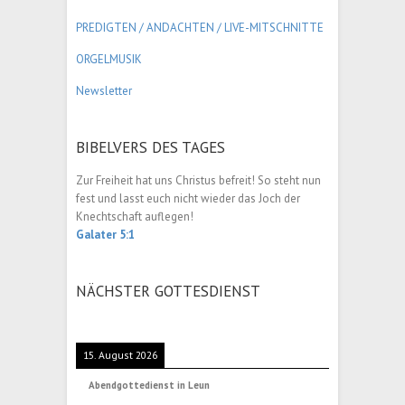
PREDIGTEN / ANDACHTEN /
LIVE-MITSCHNITTE
ORGELMUSIK
Newsletter
BIBELVERS DES TAGES
Zur Freiheit hat uns Christus befreit! So steht nun
fest und lasst euch nicht wieder das Joch der
Knechtschaft auflegen!
Galater 5:1
NÄCHSTER GOTTESDIENST
15. August 2026
Abendgottedienst in Leun