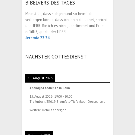
BIBELVERS DES TAGES
Meinst du, dass sich jemand so heimlich
verbergen könne, dass ich ihn nicht sehe?, spricht
der HERR. Bin ich es nicht, der Himmel und Erde
erfüllt?, spricht der HERR.
Jeremia 23:24
NÄCHSTER GOTTESDIENST
15. August 2026
Abendgottedienst in Leun
15. August 2026
19:00
-
20:00
Tiefenbach, 35619 Braunfels-Tiefenbach, Deutschland
Weitere Details anzeigen