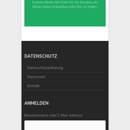
DATENSCHUTZ
Datenschutzerklärung
Impressum
Kontakt
ANMELDEN
Benutzername oder E-Mail-Adresse