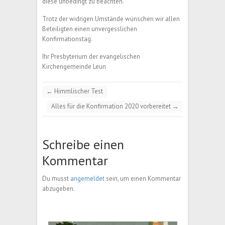
diese unbedingt zu beachten.
Trotz der widrigen Umstände wünschen wir allen
Beteiligten einen unvergesslichen
Konfirmationstag.
Ihr Presbyterium der evangelischen
Kirchengemeinde Leun
←
Himmlischer Test
Alles für die Konfirmation 2020 vorbereitet
→
Schreibe einen
Kommentar
Du musst
angemeldet
sein, um einen Kommentar
abzugeben.