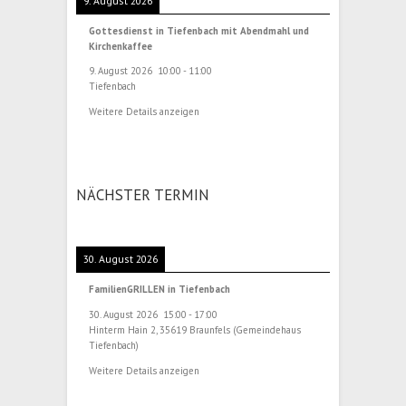
9. August 2026
Gottesdienst in Tiefenbach mit Abendmahl und
Kirchenkaffee
9. August 2026
10:00
-
11:00
Tiefenbach
Weitere Details anzeigen
NÄCHSTER TERMIN
30. August 2026
FamilienGRILLEN in Tiefenbach
30. August 2026
15:00
-
17:00
Hinterm Hain 2, 35619 Braunfels (Gemeindehaus
Tiefenbach)
Weitere Details anzeigen