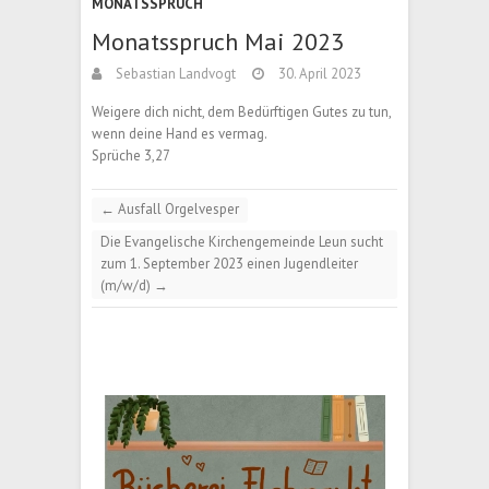
MONATSSPRUCH
Monatsspruch Mai 2023
Sebastian Landvogt
30. April 2023
Weigere dich nicht, dem Bedürftigen Gutes zu tun,
wenn deine Hand es vermag.
Sprüche 3,27
←
Ausfall Orgelvesper
Die Evangelische Kirchengemeinde Leun sucht
zum 1. September 2023 einen Jugendleiter
(m/w/d)
→