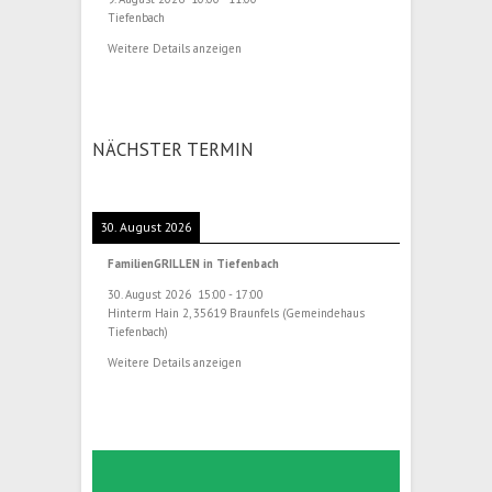
Tiefenbach
Weitere Details anzeigen
NÄCHSTER TERMIN
30. August 2026
FamilienGRILLEN in Tiefenbach
30. August 2026
15:00
-
17:00
Hinterm Hain 2, 35619 Braunfels (Gemeindehaus
Tiefenbach)
Weitere Details anzeigen