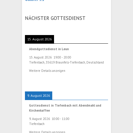
NÄCHSTER GOTTESDIENST
15. August 2026
Abendgottedienst in Leun
15. August 2026
19:00
-
20:00
Tiefenbach, 35619 Braunfels-Tiefenbach, Deutschland
Weitere Details anzeigen
9. August 2026
Gottesdienst in Tiefenbach mit Abendmahl und
Kirchenkaffee
9. August 2026
10:00
-
11:00
Tiefenbach
Weitere Details anzeigen