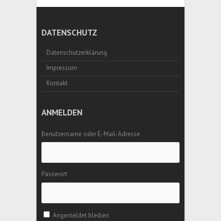
DATENSCHUTZ
Datenschutzerklärung
Impressum
Kontakt
ANMELDEN
Benutzername oder E-Mail-Adresse
Passwort
Angemeldet bleiben