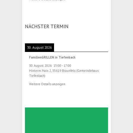
NÄCHSTER TERMIN
30. August 2026
FamilienGRILLEN in Tiefenbach
30. August 2026
15:00
-
17:00
Hinterm Hain 2, 35619 Braunfels (Gemeindehaus
Tiefenbach)
Weitere Details anzeigen