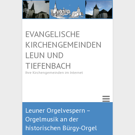
EVANGELISCHE
KIRCHENGEMEINDEN
LEUN UND
TIEFENBACH
Ihre Kirchengemeinden im Internet
Leuner Orgelvespern –
Orgelmusik an der
historischen Bürgy-Orgel