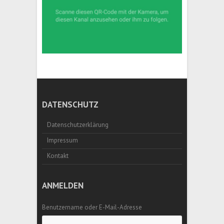
DATENSCHUTZ
Datenschutzerklärung
Impressum
Kontakt
ANMELDEN
Benutzername oder E-Mail-Adresse