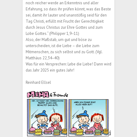
noch reicher werde an Erkenntnis und aller
Erfahrung, so dass ihr prüfen könnt, was das Beste
sei, damit ihr lauter und unanstößig seid für den
Tag Christi, erfüllt mit Frucht der Gerechtigkeit
durch Jesus Christus zur Ehre Gottes und zum
Lobe Gottes.“ (Philipper 1,9‒11)
Also, der Maßstab, um gut und böse zu
unterscheiden, ist die Liebe – die Liebe zum
Mitmenschen, zu sich selbst und zu Gott. (Vgl.
Matthäus 22,34‒40)
Was für ein Versprechen: Lebe die Liebe! Dann wird
das Jahr 2025 ein gutes Jahr!
Reinhard Ellsel