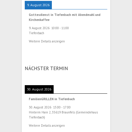
9. August 2026
Gottesdienst in Tiefenbach mit Abendmahl und
Kirchenkaffee
9. August 2026
10:00
-
11:00
Tiefenbach
Weitere Details anzeigen
NÄCHSTER TERMIN
30. August 2026
FamilienGRILLEN in Tiefenbach
30. August 2026
15:00
-
17:00
Hinterm Hain 2, 35619 Braunfels (Gemeindehaus
Tiefenbach)
Weitere Details anzeigen