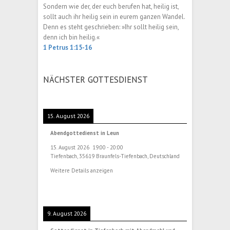
Sondern wie der, der euch berufen hat, heilig ist,
sollt auch ihr heilig sein in eurem ganzen Wandel.
Denn es steht geschrieben: »Ihr sollt heilig sein,
denn ich bin heilig.«
1 Petrus 1:15-16
NÄCHSTER GOTTESDIENST
15. August 2026
Abendgottedienst in Leun
15. August 2026
19:00
-
20:00
Tiefenbach, 35619 Braunfels-Tiefenbach, Deutschland
Weitere Details anzeigen
9. August 2026