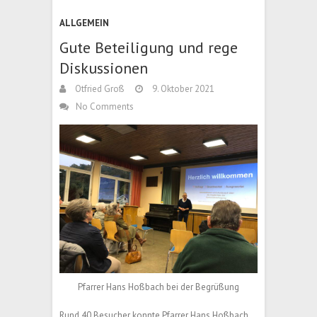
ALLGEMEIN
Gute Beteiligung und rege
Diskussionen
Otfried Groß
9. Oktober 2021
No Comments
Pfarrer Hans Hoßbach bei der Begrüßung
Rund 40 Besucher konnte Pfarrer Hans Hoßbach