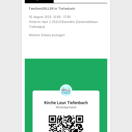
FamilienGRILLEN in Tiefenbach
30. August 2026
15:00
-
17:00
Hinterm Hain 2, 35619 Braunfels (Gemeindehaus
Tiefenbach)
Weitere Details anzeigen