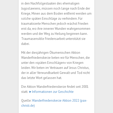
in den Nachfolgestaaten des ehemaligen
Jugoslawiens, müssen noch lange nach Ende der
Kriege, Minen aus dem Boden entfernt werden um
solche späten Einschläge zu verhindern. Für
traumatisierte Menschen jedoch wächst Frieden
erst da, wo ihre inneren Wunden wahrgenommen
werden und der Weg zu Heilung beginnen kann.
Traumasensible Friedensarbeit unterstützt sie
dabei.
Mit der diesjährigen Ökumenischen Aktion
Wanderfriedenskerze beten wir für Menschen, die
unter den »späten Einschlägen« von Kriegen
leiden. Wir beten im Vertrauen auf Jesus Christus,
der in aller Verwundbarkeit Gewalt und Tod nicht
das letzte Wort gelassen hat.
Die Aktion Wanderfriedenskerze findet seit 2001
statt.
►Informationen zur Geschichte
Quelle:
Wanderfriedenskerze Aktion 2022 (pax-
christi.de)