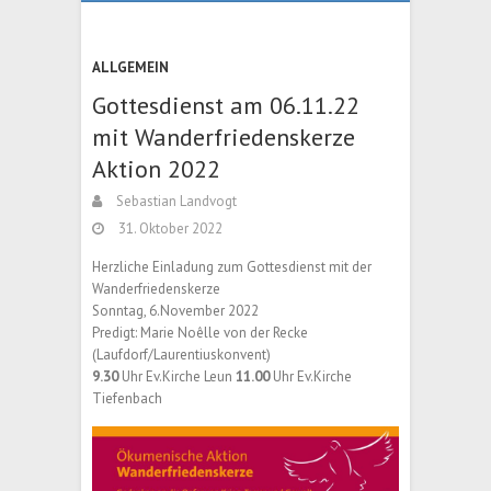
ALLGEMEIN
Gottesdienst am 06.11.22
mit Wanderfriedenskerze
Aktion 2022
Sebastian Landvogt
31. Oktober 2022
Herzliche Einladung zum Gottesdienst mit der
Wanderfriedenskerze
Sonntag, 6.November 2022
Predigt: Marie Noêlle von der Recke
(Laufdorf/Laurentiuskonvent)
9.30
Uhr Ev.Kirche Leun
11.00
Uhr Ev.Kirche
Tiefenbach