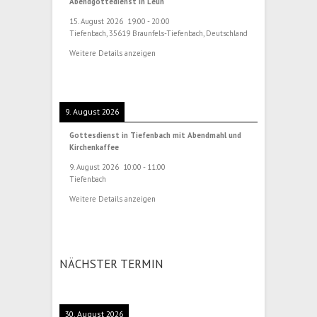
Abendgottedienst in Leun
15. August 2026
19:00
-
20:00
Tiefenbach, 35619 Braunfels-Tiefenbach, Deutschland
Weitere Details anzeigen
9. August 2026
Gottesdienst in Tiefenbach mit Abendmahl und
Kirchenkaffee
9. August 2026
10:00
-
11:00
Tiefenbach
Weitere Details anzeigen
NÄCHSTER TERMIN
30. August 2026