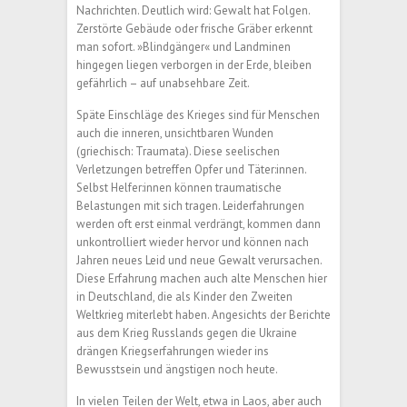
Nachrichten. Deutlich wird: Gewalt hat Folgen.
Zerstörte Gebäude oder frische Gräber erkennt
man sofort. »Blindgänger« und Landminen
hingegen liegen verborgen in der Erde, bleiben
gefährlich – auf unabsehbare Zeit.
Späte Einschläge des Krieges sind für Menschen
auch die inneren, unsichtbaren Wunden
(griechisch: Traumata). Diese seelischen
Verletzungen betreffen Opfer und Täter:innen.
Selbst Helfer:innen können traumatische
Belastungen mit sich tragen. Leiderfahrungen
werden oft erst einmal verdrängt, kommen dann
unkontrolliert wieder hervor und können nach
Jahren neues Leid und neue Gewalt verursachen.
Diese Erfahrung machen auch alte Menschen hier
in Deutschland, die als Kinder den Zweiten
Weltkrieg miterlebt haben. Angesichts der Berichte
aus dem Krieg Russlands gegen die Ukraine
drängen Kriegserfahrungen wieder ins
Bewusstsein und ängstigen noch heute.
In vielen Teilen der Welt, etwa in Laos, aber auch