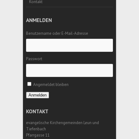
Kontakt
ANMELDEN
Benutzername oder E-Mail-Adresse
Passwort
Angemeldet bleiben
Anmelden
KONTAKT
evangelische Kirchengemeinden Leun und
Tiefenbach
Pfarrgasse 11