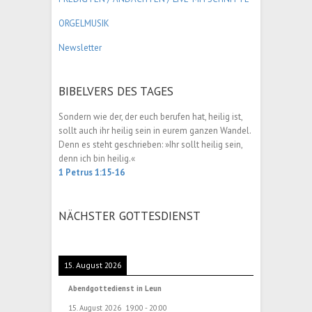
ORGELMUSIK
Newsletter
BIBELVERS DES TAGES
Sondern wie der, der euch berufen hat, heilig ist,
sollt auch ihr heilig sein in eurem ganzen Wandel.
Denn es steht geschrieben: »Ihr sollt heilig sein,
denn ich bin heilig.«
1 Petrus 1:15-16
NÄCHSTER GOTTESDIENST
15. August 2026
Abendgottedienst in Leun
15. August 2026
19:00
-
20:00