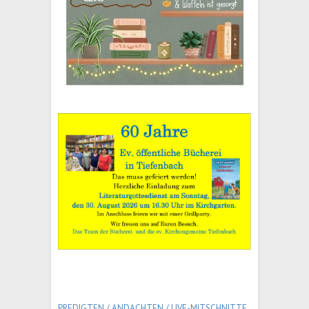
PREDIGTEN / ANDACHTEN /
LIVE-MITSCHNITTE