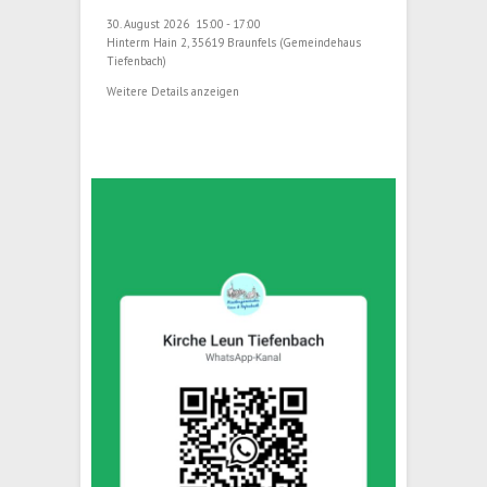
30. August 2026
15:00
-
17:00
Hinterm Hain 2, 35619 Braunfels (Gemeindehaus
Tiefenbach)
Weitere Details anzeigen