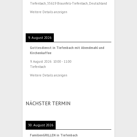
Tiefenbach, 35619 Braunfels-Tiefenbach, Deutschland
Weitere Details anzeigen
9. August 2026
Gottesdienst in Tiefenbach mit Abendmahl und
Kirchenkaffee
9. August 2026
10:00
-
11:00
Tiefenbach
Weitere Details anzeigen
NÄCHSTER TERMIN
30. August 2026
FamilienGRILLEN in Tiefenbach