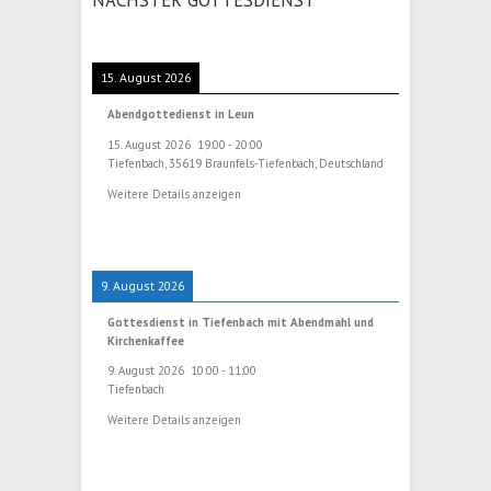
15. August 2026
Abendgottedienst in Leun
15. August 2026
19:00
-
20:00
Tiefenbach, 35619 Braunfels-Tiefenbach, Deutschland
Weitere Details anzeigen
9. August 2026
Gottesdienst in Tiefenbach mit Abendmahl und
Kirchenkaffee
9. August 2026
10:00
-
11:00
Tiefenbach
Weitere Details anzeigen