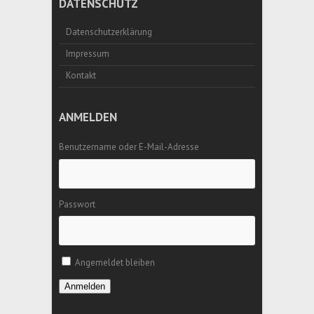
DATENSCHUTZ
Datenschutzerklärung
Impressum
Kontakt
ANMELDEN
Benutzername oder E-Mail-Adresse
Passwort
Angemeldet bleiben
Anmelden