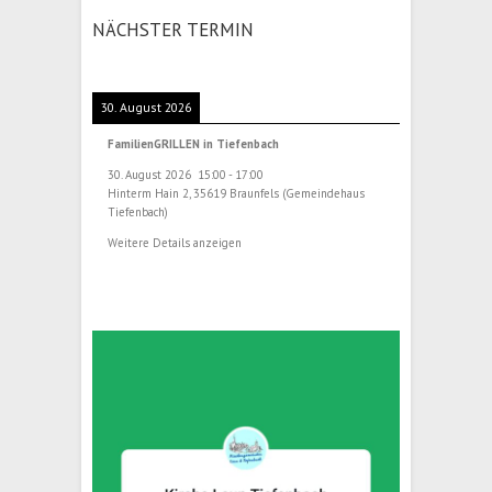
NÄCHSTER TERMIN
30. August 2026
FamilienGRILLEN in Tiefenbach
30. August 2026
15:00
-
17:00
Hinterm Hain 2, 35619 Braunfels (Gemeindehaus
Tiefenbach)
Weitere Details anzeigen