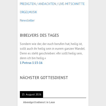
PREDIGTEN / ANDACHTEN /
LIVE-MITSCHNITTE
ORGELMUSIK
Newsletter
BIBELVERS DES TAGES
Sondern wie der, der euch berufen hat, heilig ist,
sollt auch ihr heilig sein in eurem ganzen Wandel.
Denn es steht geschrieben: »Ihr sollt heilig sein,
denn ich bin heilig.«
1 Petrus 1:15-16
NÄCHSTER GOTTESDIENST
15. August 2026
Abendgottedienst in Leun