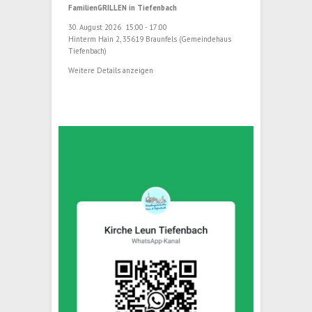
FamilienGRILLEN in Tiefenbach
30. August 2026
15:00
-
17:00
Hinterm Hain 2, 35619 Braunfels (Gemeindehaus
Tiefenbach)
Weitere Details anzeigen