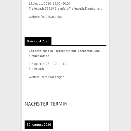
15. August 2026
19:00
-
20:00
Tiefenbach, 35619 Braunfels-Tiefenbach, Deutschland
Weitere Details anzeigen
9. August 2026
Gottesdienst in Tiefenbach mit Abendmahl und
Kirchenkaffee
9. August 2026
10:00
-
11:00
Tiefenbach
Weitere Details anzeigen
NÄCHSTER TERMIN
30. August 2026