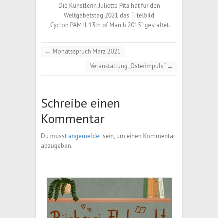
Die Künstlerin Juliette Pita hat für den
Weltgebetstag 2021 das Titelbild
„Cyclon PAM II. 13th of March 2015“ gestaltet.
←
Monatsspruch März 2021
Veranstaltung „Osterimpuls“
→
Schreibe einen
Kommentar
Du musst
angemeldet
sein, um einen Kommentar
abzugeben.