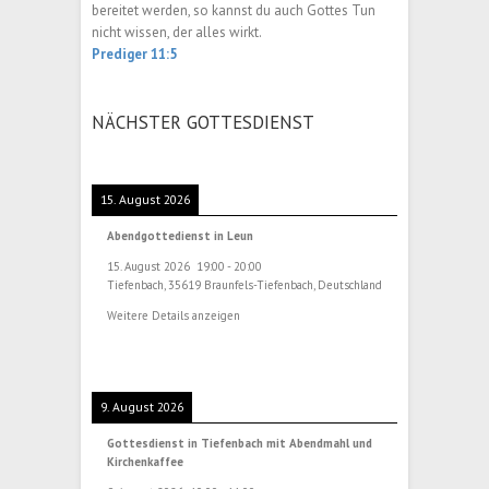
bereitet werden, so kannst du auch Gottes Tun
nicht wissen, der alles wirkt.
Prediger 11:5
NÄCHSTER GOTTESDIENST
15. August 2026
Abendgottedienst in Leun
15. August 2026
19:00
-
20:00
Tiefenbach, 35619 Braunfels-Tiefenbach, Deutschland
Weitere Details anzeigen
9. August 2026
Gottesdienst in Tiefenbach mit Abendmahl und
Kirchenkaffee