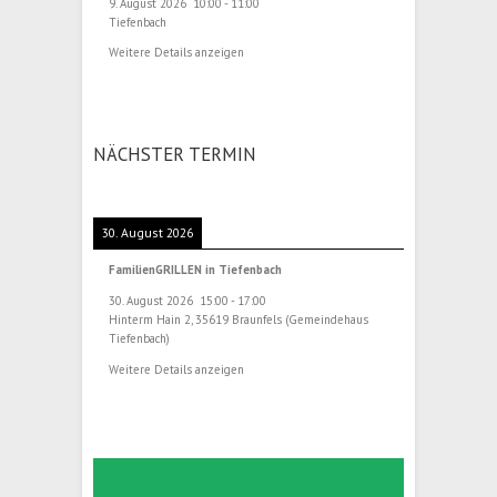
9. August 2026
10:00
-
11:00
Tiefenbach
Weitere Details anzeigen
NÄCHSTER TERMIN
30. August 2026
FamilienGRILLEN in Tiefenbach
30. August 2026
15:00
-
17:00
Hinterm Hain 2, 35619 Braunfels (Gemeindehaus
Tiefenbach)
Weitere Details anzeigen