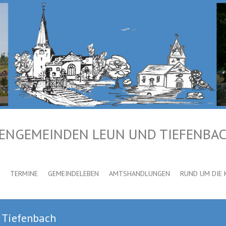
HENGEMEINDEN LEUN UND TIEFENBA
TERMINE
GEMEINDELEBEN
AMTSHANDLUNGEN
RUND UM DIE 
 Tiefenbach