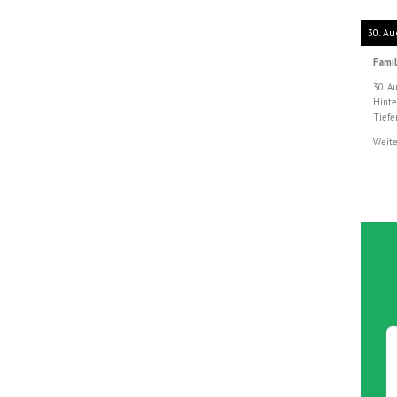
30. Au
Famil
30. A
Hinte
Tiefe
Weite