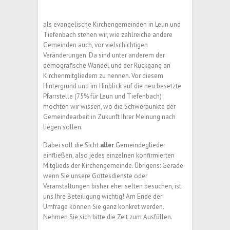
als evangelische Kirchengemeinden in Leun und
Tiefenbach stehen wir, wie zahlreiche andere
Gemeinden auch, vor vielschichtigen
Veränderungen. Da sind unter anderem der
demografische Wandel und der Rückgang an
Kirchenmitgliedern zu nennen. Vor diesem
Hintergrund und im Hinblick auf die neu besetzte
Pfarrstelle (75% für Leun und Tiefenbach)
möchten wir wissen, wo die Schwerpunkte der
Gemeindearbeit in Zukunft Ihrer Meinung nach
liegen sollen.
Dabei soll die Sicht
aller
Gemeindeglieder
einfließen, also jedes einzelnen konfirmierten
Mitglieds der Kirchengemeinde. Übrigens: Gerade
wenn Sie unsere Gottesdienste oder
Veranstaltungen bisher eher selten besuchen, ist
uns Ihre Beteiligung wichtig! Am Ende der
Umfrage können Sie ganz konkret werden.
Nehmen Sie sich bitte die Zeit zum Ausfüllen.