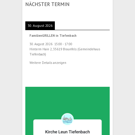
NÄCHSTER TERMIN
30. August 2026
FamilienGRILLEN in Tiefenbach
30. August 2026
15:00
-
17:00
Hinterm Hain 2, 35619 Braunfels (Gemeindehaus
Tiefenbach)
Weitere Details anzeigen