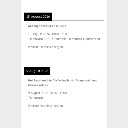
15. August 2026
Abendgottedienst in Leun
15. August 2026
19:00
-
20:00
Tiefenbach, 35619 Braunfels-Tiefenbach, Deutschland
Weitere Details anzeigen
9. August 2026
Gottesdienst in Tiefenbach mit Abendmahl und
Kirchenkaffee
9. August 2026
10:00
-
11:00
Tiefenbach
Weitere Details anzeigen