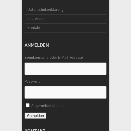
Datenschutzerklärung
Impressum
Kontakt
ANMELDEN
Benutzername oder E-Mail-Adresse
Passwort
Angemeldet bleiben
Anmelden