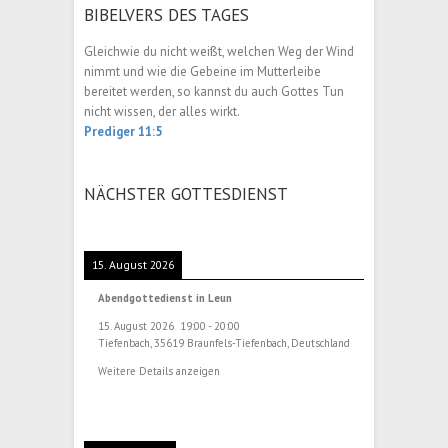
BIBELVERS DES TAGES
Gleichwie du nicht weißt, welchen Weg der Wind
nimmt und wie die Gebeine im Mutterleibe
bereitet werden, so kannst du auch Gottes Tun
nicht wissen, der alles wirkt.
Prediger 11:5
NÄCHSTER GOTTESDIENST
15. August 2026
Abendgottedienst in Leun
15. August 2026
19:00
-
20:00
Tiefenbach, 35619 Braunfels-Tiefenbach, Deutschland
Weitere Details anzeigen