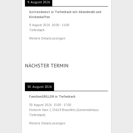
9. August 2026
Gottesdienst in Tiefenbach mit Abendmahl und
Kirchenkaffee
9. August 2026
10:00
-
11:00
Tiefenbach
Weitere Details anzeigen
NÄCHSTER TERMIN
30. August 2026
FamilienGRILLEN in Tiefenbach
30. August 2026
15:00
-
17:00
Hinterm Hain 2, 35619 Braunfels (Gemeindehaus
Tiefenbach)
Weitere Details anzeigen