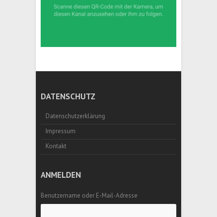
DATENSCHUTZ
Datenschutzerklärung
Impressum
Kontakt
ANMELDEN
Benutzername oder E-Mail-Adresse