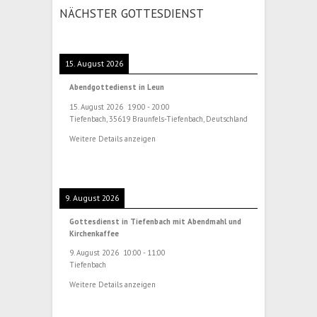
NÄCHSTER GOTTESDIENST
15. August 2026
Abendgottedienst in Leun
15. August 2026
19:00
-
20:00
Tiefenbach, 35619 Braunfels-Tiefenbach, Deutschland
Weitere Details anzeigen
9. August 2026
Gottesdienst in Tiefenbach mit Abendmahl und
Kirchenkaffee
9. August 2026
10:00
-
11:00
Tiefenbach
Weitere Details anzeigen