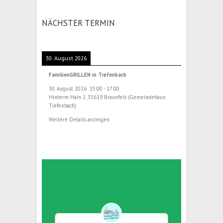
NÄCHSTER TERMIN
30. August 2026
FamilienGRILLEN in Tiefenbach
30. August 2026
15:00
-
17:00
Hinterm Hain 2, 35619 Braunfels (Gemeindehaus
Tiefenbach)
Weitere Details anzeigen