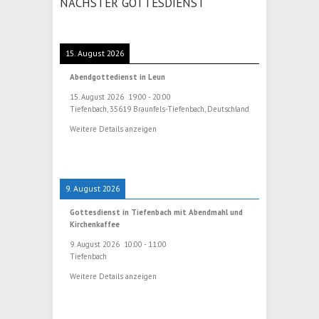
NÄCHSTER GOTTESDIENST
15. August 2026
Abendgottedienst in Leun
15. August 2026
19:00
-
20:00
Tiefenbach, 35619 Braunfels-Tiefenbach, Deutschland
Weitere Details anzeigen
9. August 2026
Gottesdienst in Tiefenbach mit Abendmahl und
Kirchenkaffee
9. August 2026
10:00
-
11:00
Tiefenbach
Weitere Details anzeigen