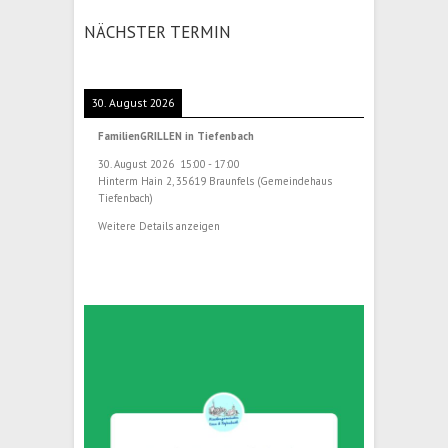
NÄCHSTER TERMIN
30. August 2026
FamilienGRILLEN in Tiefenbach
30. August 2026
15:00
-
17:00
Hinterm Hain 2, 35619 Braunfels (Gemeindehaus
Tiefenbach)
Weitere Details anzeigen